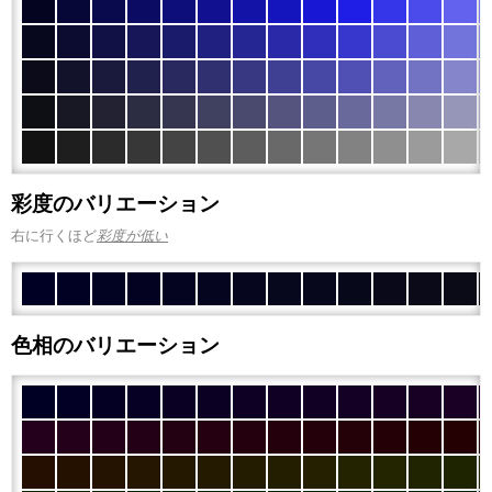
彩度のバリエーション
右に行くほど
彩度が低い
色相のバリエーション