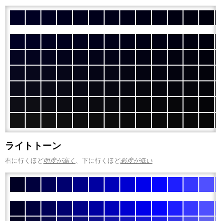
ライトトーン
右に行くほど
明度が高く
、下に行くほど
彩度が低い