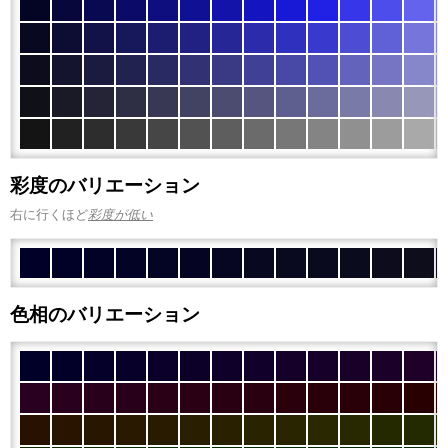
彩度のバリエーション
右に行くほど
彩度が低い
色相のバリエーション