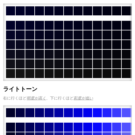
ライトトーン
右に行くほど
明度が高く
、下に行くほど
彩度が低い