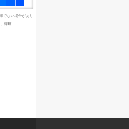
正確でない場合があり
）、輝度