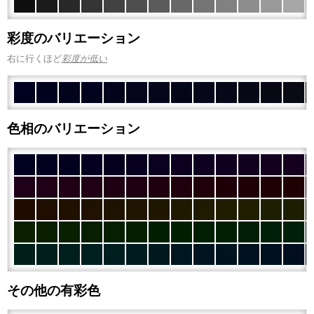
彩度のバリエーション
右に行くほど
彩度が低い
色相のバリエーション
その他の有彩色