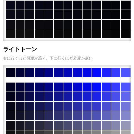
ライトトーン
右に行くほど
明度が高く
、下に行くほど
彩度が低い