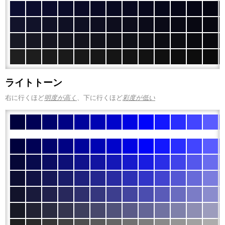
ライトトーン
右に行くほど
明度が高く
、下に行くほど
彩度が低い