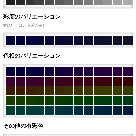
彩度のバリエーション
右に行くほど
彩度が低い
色相のバリエーション
その他の有彩色