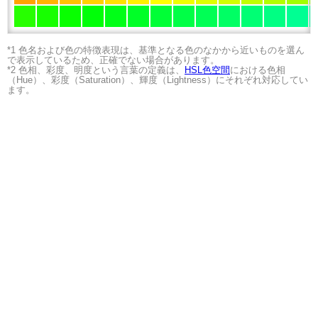
*1 色名および色の特徴表現は、基準となる色のなかから近いものを選ん
で表示しているため、正確でない場合があります。
*2 色相、彩度、明度という言葉の定義は、
HSL色空間
における色相
（Hue）、彩度（Saturation）、輝度（Lightness）にそれぞれ対応してい
ます。