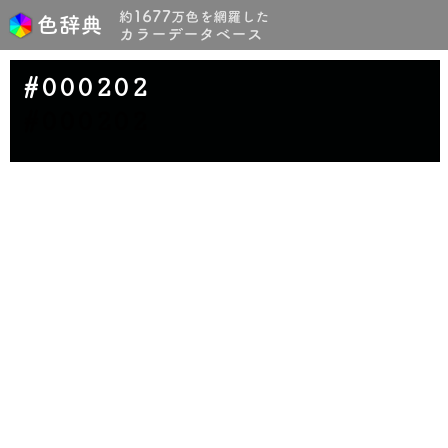
#000202
#000202