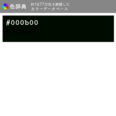
#000b00
#000b00