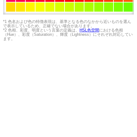
*1 色名および色の特徴表現は、基準となる色のなかから近いものを選ん
で表示しているため、正確でない場合があります。
*2 色相、彩度、明度という言葉の定義は、
HSL色空間
における色相
（Hue）、彩度（Saturation）、輝度（Lightness）にそれぞれ対応してい
ます。