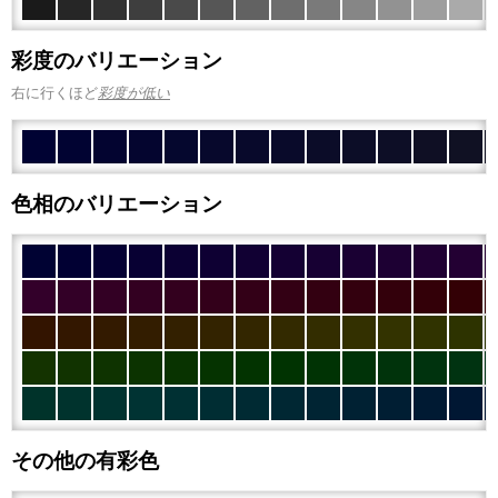
彩度のバリエーション
右に行くほど
彩度が低い
色相のバリエーション
その他の有彩色