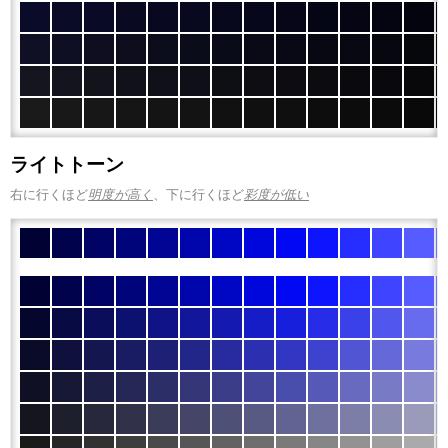
ライトトーン
右に行くほど
明度が高く
、下に行くほど
彩度が低い