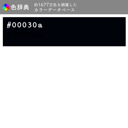
#00030a
#00030a