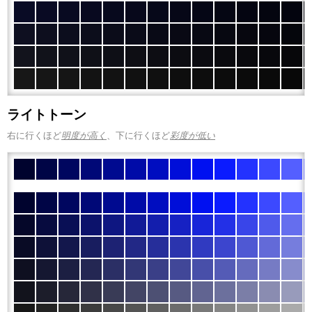
ライトトーン
右に行くほど
明度が高く
、下に行くほど
彩度が低い