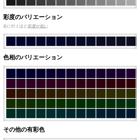
彩度のバリエーション
右に行くほど
彩度が低い
色相のバリエーション
その他の有彩色