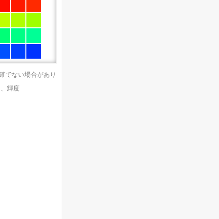
正確でない場合があり
）、輝度