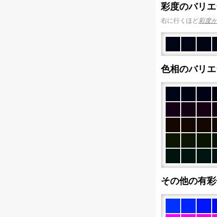
彩度のバリエ
右に行くほど
彩度
色相のバリエ
その他の有彩