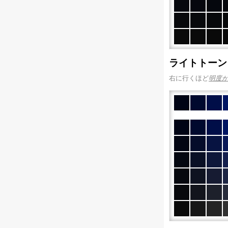
ライトトーン
右に行くほど
明度