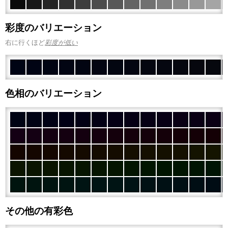
彩度のバリエーション
右に行くほど
彩度が低い
色相のバリエーション
その他の有彩色