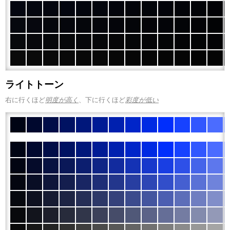
ライトトーン
右に行くほど
明度が高く
、下に行くほど
彩度が低い