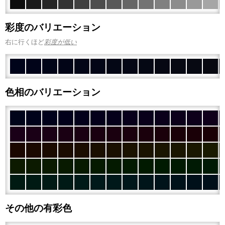
彩度のバリエーション
右に行くほど
彩度が低い
色相のバリエーション
その他の有彩色