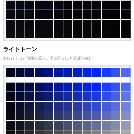
ライトトーン
右に行くほど
明度が高く
、下に行くほど
彩度が低い