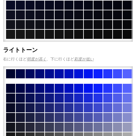
ライトトーン
右に行くほど
明度が高く
、下に行くほど
彩度が低い