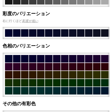
彩度のバリエーション
右に行くほど
彩度が低い
色相のバリエーション
その他の有彩色