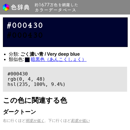
#000430
#000430
分類:
ごく濃い青 / Very deep blue
類似色:
暗黒色（あんこくしょく）
#000430

rgb(0, 4, 48)

hsl(235, 100%, 9.4%)
この色に関連する色
ダークトーン
右に行くほど
明度が低く
、下に行くほど
彩度が低い