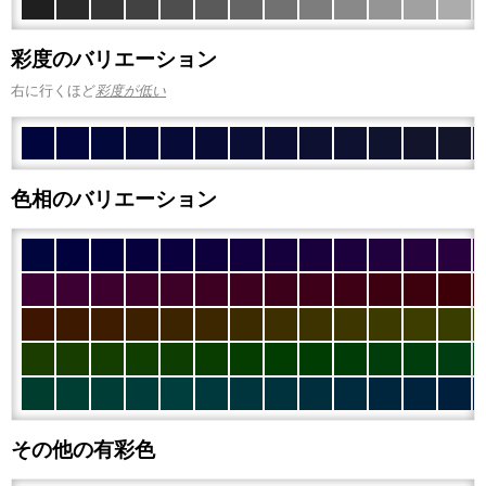
彩度のバリエーション
右に行くほど
彩度が低い
色相のバリエーション
その他の有彩色