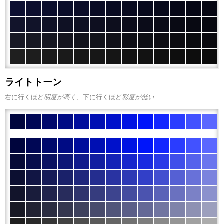
ライトトーン
右に行くほど
明度が高く
、下に行くほど
彩度が低い